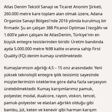
Atlas Denim Tekstil Sanayi ve Ticaret Anonim Şirketi,
260.000 metre kare toplam alan olmak üzere, Adana
Organize Sanayi Bölgesi'nde 2016 yılında kurulmuş bir
firmadır. Şu an çalışan 388 Picanol Optimax I tezgâhı ve
1.600'e yakın çalışanı ile AtlasDenim, Türkiye'nin en
büyük entegre tesislerinden biridir. Üretim bandında
ayda 5.000.000 metre %98 kalite oranına sahip First
Quality (FQ) denim kumaşı üretilmektedir.
Kumaşlarımızın ağırlığı 4,5 – 15 onz arasındadır. Yeni
yüksek teknolojili entegre iplik tesisimiz sayesinde
müşterilerimizin isteklerine göre daha fazla varyasyon
üretebilmektedir. Kumaş karışımlarımız pamuk,
polyester, modal, dualcore, rayon, viskon, tencel,
pamuk-polyester ve elastan ağırlıklı olduğu gibi
bambu, jüt, keten ve kenevir gibi harman karışım