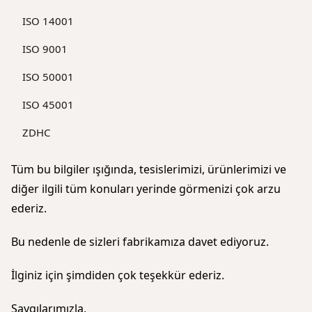
ISO 14001
ISO 9001
ISO 50001
ISO 45001
ZDHC
Tüm bu bilgiler ışığında, tesislerimizi, ürünlerimizi ve
diğer ilgili tüm konuları yerinde görmenizi çok arzu
ederiz.
Bu nedenle de sizleri fabrikamıza davet ediyoruz.
İlginiz için şimdiden çok teşekkür ederiz.
Saygılarımızla,