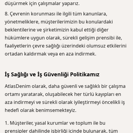
düşürmek için çalışmalar yaparız.
Çevrenin korunması ile ilgili tüm kanunlara,
yönetmeliklere, müşterilerimizin bu konulardaki
beklentilerine ve şirketimizin kabul ettiği diğer
hükümlere uygun olarak, sürekli gelişim prensibi ile,
faaliyetlerin çevre sağlığı üzerindeki olumsuz etkilerini
ortadan kaldırmak veya en aza indirmek.
İş Sağlığı ve İş Güvenliği Politikamız
AtlasDenim olarak, daha güvenli ve sağlıklı bir çalışma
ortamı yaratarak, oluşabilecek her türlü kayıpları en
aza indirmeyi ve sürekli olarak iyileştirmeyi öncelikli iş
hedefi olarak benimsemekteyiz.
Müşteriler, yasal kurumlar ve toplum ile bu
prensipler dahilinde işbirliği içinde bulunarak, tüm