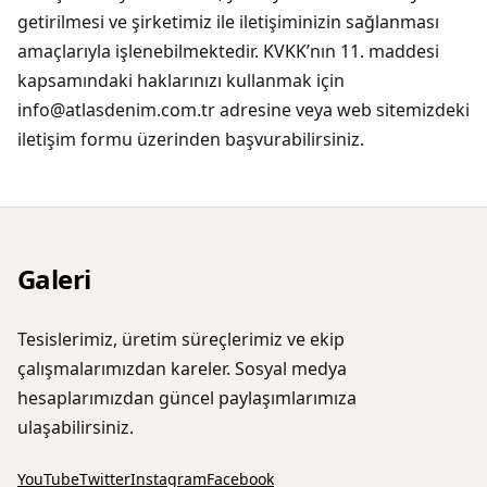
getirilmesi ve şirketimiz ile iletişiminizin sağlanması
amaçlarıyla işlenebilmektedir. KVKK’nın 11. maddesi
kapsamındaki haklarınızı kullanmak için
info@atlasdenim.com.tr adresine veya web sitemizdeki
iletişim formu üzerinden başvurabilirsiniz.
Galeri
Tesislerimiz, üretim süreçlerimiz ve ekip
çalışmalarımızdan kareler. Sosyal medya
hesaplarımızdan güncel paylaşımlarımıza
ulaşabilirsiniz.
YouTube
Twitter
Instagram
Facebook