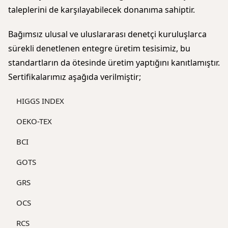
taleplerini de karşılayabilecek donanıma sahiptir.
Bağımsız ulusal ve uluslararası denetçi kuruluşlarca
sürekli denetlenen entegre üretim tesisimiz, bu
standartların da ötesinde üretim yaptığını kanıtlamıştır.
Sertifikalarımız aşağıda verilmiştir;
HIGGS INDEX
OEKO-TEX
BCI
GOTS
GRS
OCS
RCS