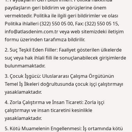
paydaşların geri bildirim ve görüşlerine önem
vermektedir. Politika ile ilgili geri bildirimler ve olası
Politika ihlalleri (322) 550 05 00, Fax: (322) 550 05 15,
info@atlasdenim.com.tr veya web sitemizdeki iletişim
formu üzerinden tarafımıza bildirilir.
Suç Teşkil Eden Fiiller: Faaliyet gösterilen ülkelerde
suç veya hak ihlali fiili ile sonuçlanabilecek girişimlerde
bulunmamaktadır.
Çocuk İşgücü: Uluslararası Çalışma Örgütünün
Temel İş İlkeleri doğrultusunda çocuk işçi çalıştırmayı
yasaklamaktadır.
Zorla Çalıştırma ve İnsan Ticareti: Zorla işçi
çalıştırmayı ve insan ticaretini kesinlikle
yasaklamaktadır.
Kötü Muamelenin Engellenmesi: İş ortamında kötü